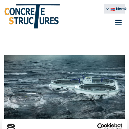
Norsk